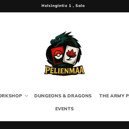
Tervetuloa kauppaamme
ORKSHOP
DUNGEONS & DRAGONS
THE ARMY 
EVENTS