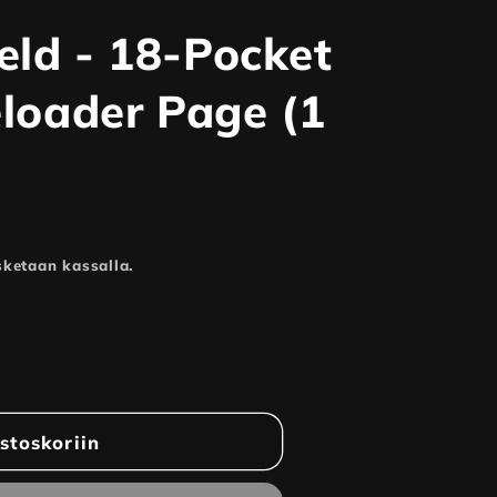
eld - 18-Pocket
eloader Page (1
ketaan kassalla.
stoskoriin