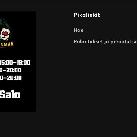
Pikalinkit
Hae
Palautukset ja peruutuks