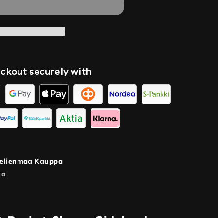
ckout securely with
elienmaa Kauppa
sa