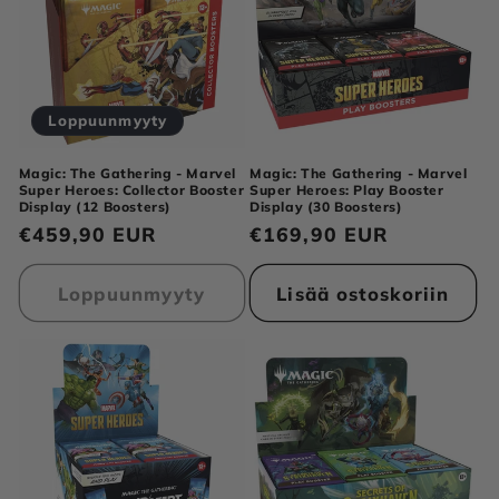
Loppuunmyyty
Magic: The Gathering - Marvel
Magic: The Gathering - Marvel
Super Heroes: Collector Booster
Super Heroes: Play Booster
Display (12 Boosters)
Display (30 Boosters)
Normaalihinta
€459,90 EUR
Normaalihinta
€169,90 EUR
Loppuunmyyty
Lisää ostoskoriin